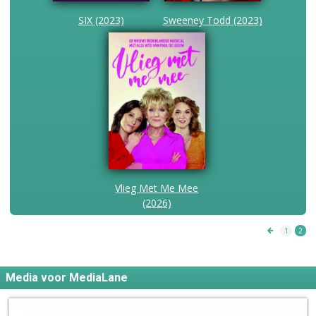
SIX (2023)
Sweeney Todd (2023)
Vlieg Met Me Mee
(2026)
1
2
Media voor MediaLane