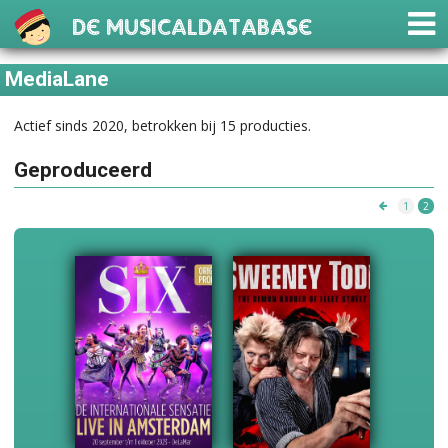
De Musicaldatabase
MediaLane
Actief sinds 2020, betrokken bij 15 producties.
Geproduceerd
1
2