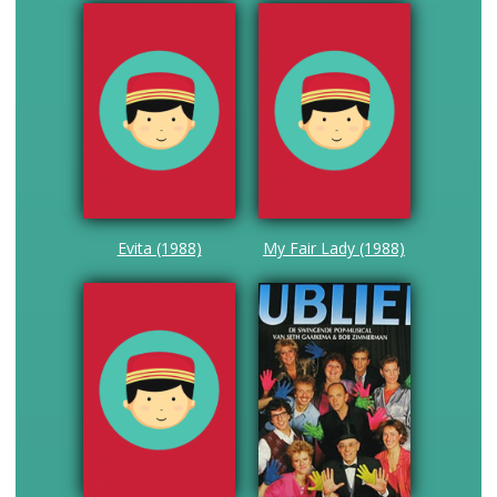
Evita (1988)
My Fair Lady (1988)