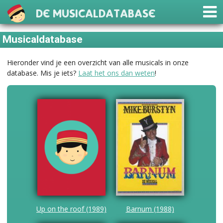
De Musicaldatabase
Musicaldatabase
Hieronder vind je een overzicht van alle musicals in onze
database. Mis je iets?
Laat het ons dan weten
!
Up on the roof (1989)
Barnum (1988)