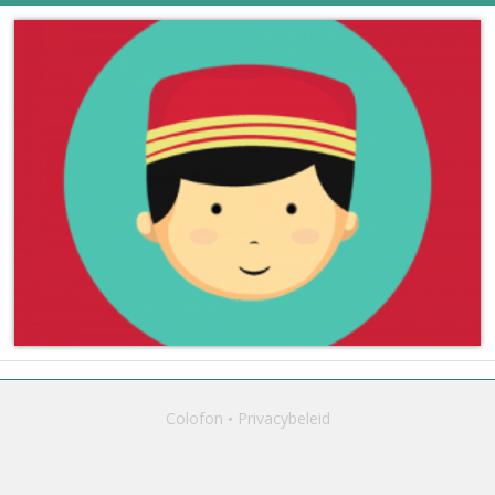
Colofon
Privacybeleid