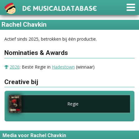
De Musicaldatabase
Rachel Chavkin
Actief sinds 2025, betrokken bij één productie.
Nominaties & Awards
2026
: Beste Regie in
Hadestown
(winnaar)
Creative bij
Regie
Media voor Rachel Chavkin