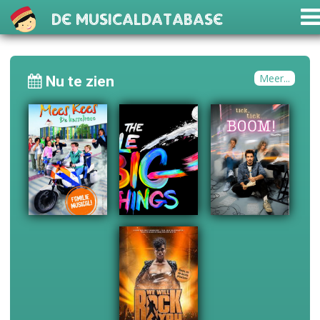
De Musicaldatabase
Meer...
Nu te zien