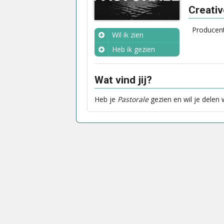
Creati
Producen
Wil ik zien
Heb ik gezien
Wanneer?
Wat vind jij?
Heb je
Pastorale
gezien en wil je delen