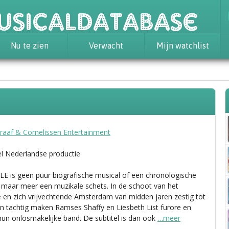
usicaldatabase
Nu te zien
Verwacht
Mijn watchlist
raaf & Cornelissen Entertainment
el Nederlandse productie
 is geen puur biografische musical of een chronologische
g, maar meer een muzikale schets. In de schoot van het
e en zich vrijvechtende Amsterdam van midden jaren zestig tot
en tachtig maken Ramses Shaffy en Liesbeth List furore en
hun onlosmakelijke band. De subtitel is dan ook
…meer