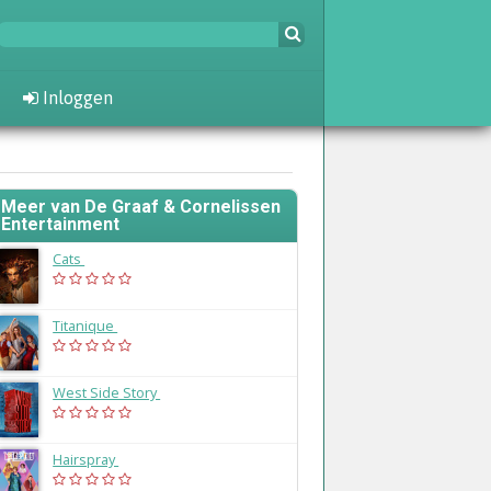
Inloggen
Meer van De Graaf & Cornelissen
Entertainment
Cats
(2026)
Titanique
(2026)
West Side Story
(2025)
Hairspray
(2025)