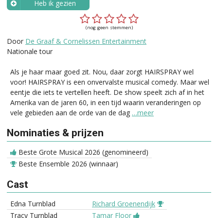
Heb ik gezien
Wanneer?
(nog geen stemmen)
Door
De Graaf & Cornelissen Entertainment
Nationale tour
Als je haar maar goed zit. Nou, daar zorgt HAIRSPRAY wel
voor! HAIRSPRAY is een onvervalste musical comedy. Maar wel
eentje die iets te vertellen heeft. De show speelt zich af in het
Amerika van de jaren 60, in een tijd waarin veranderingen op
vele gebieden aan de orde van de dag
…meer
Nominaties & prijzen
Beste Grote Musical 2026 (genomineerd)
Beste Ensemble 2026 (winnaar)
Cast
Edna Turnblad
Richard Groenendijk
Tracy Turnblad
Tamar Floor