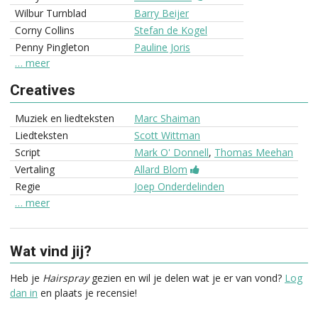
Wilbur Turnblad
Barry Beijer
Corny Collins
Stefan de Kogel
Penny Pingleton
Pauline Joris
… meer
Creatives
Muziek en liedteksten
Marc Shaiman
Liedteksten
Scott Wittman
Script
Mark O' Donnell
,
Thomas Meehan
Vertaling
Allard Blom
Regie
Joep Onderdelinden
… meer
Wat vind jij?
Heb je
Hairspray
gezien en wil je delen wat je er van vond?
Log
dan in
en plaats je recensie!