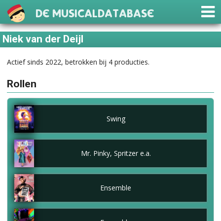
De Musicaldatabase
Niek van der Deijl
Actief sinds 2022, betrokken bij 4 producties.
Rollen
Swing
Mr. Pinky, Spritzer e.a.
Ensemble