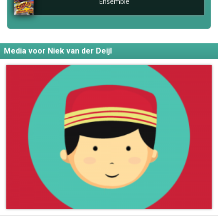
Ensemble
Media voor Niek van der Deijl