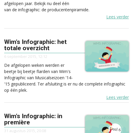
afgelopen jaar. Bekijk nu deel één
van de infographic: de producentenpiramide.
Lees verder
Wim's Infographic: het
totale overzicht
6 september 2015, 12:12
De afgelopen weken werden er
beetje bij beetje flarden van Wim's
Infographic van Musicalseizoen '14-
'15 gepubliceerd. Ter afsluiting is er nu de complete infographic
op één plek.
Lees verder
Wim's Infographic: in
première
31 augustus 2015, 20:08