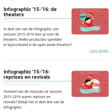
Infographic '15-'16: de
theaters
5 september 2016, 15:03
In deel vier van de infographic van
seizoen 2015-2016 lees je over de
theaters. Welke producties speelden
er bijvoorbeeld in de open einde-theaters?
Lees verder
Infographic '15-'16:
reprises en revivals
30 augustus 2016, 10:10
Hoeveel van de musicals uit seizoen
2015-2016 waren reprises en
revivals? Bekijk het in deel drie van de
infographic.