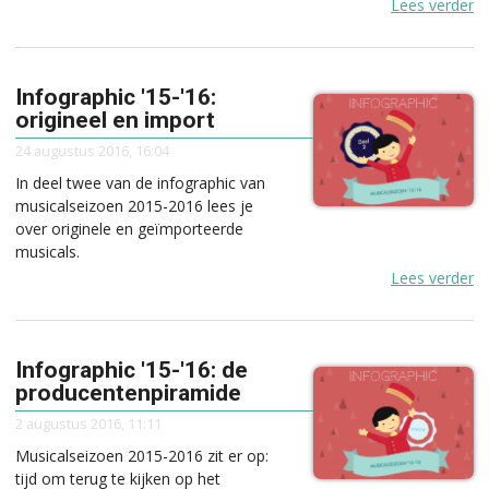
Lees verder
Infographic '15-'16:
origineel en import
24 augustus 2016, 16:04
In deel twee van de infographic van
musicalseizoen 2015-2016 lees je
over originele en geïmporteerde
musicals.
Lees verder
Infographic '15-'16: de
producentenpiramide
2 augustus 2016, 11:11
Musicalseizoen 2015-2016 zit er op:
tijd om terug te kijken op het