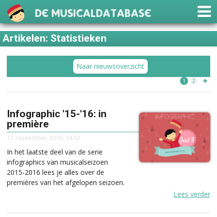
De Musicaldatabase
Artikelen: Statistieken
Naar nieuwsoverzicht
1
2
Infographic '15-'16: in
première
12 september 2016, 14:02
In het laatste deel van de serie
infographics van musicalseizoen
2015-2016 lees je alles over de
premières van het afgelopen seizoen.
Lees verder