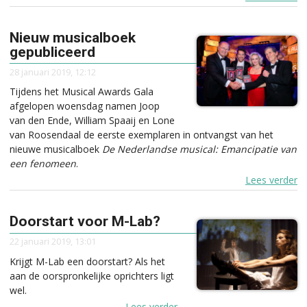
Nieuw musicalboek
gepubliceerd
28 januari 2019, 12:12
Tijdens het Musical Awards Gala
afgelopen woensdag namen Joop
van den Ende, William Spaaij en Lone
van Roosendaal de eerste exemplaren in ontvangst van het
nieuwe musicalboek
De Nederlandse musical: Emancipatie van
een fenomeen
.
Lees verder
Doorstart voor M-Lab?
22 januari 2019, 13:01
Krijgt M-Lab een doorstart? Als het
aan de oorspronkelijke oprichters ligt
wel.
Lees verder