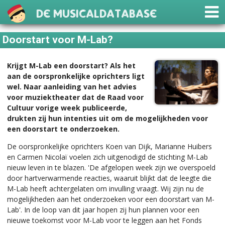
De Musicaldatabase
Doorstart voor M-Lab?
Krijgt M-Lab een doorstart? Als het
aan de oorspronkelijke oprichters ligt
wel. Naar aanleiding van het advies
voor muziektheater dat de Raad voor
Cultuur vorige week publiceerde,
drukten zij hun intenties uit om de mogelijkheden voor
een doorstart te onderzoeken.
De oorspronkelijke oprichters Koen van Dijk, Marianne Huibers
en Carmen Nicolaï voelen zich uitgenodigd de stichting M-Lab
nieuw leven in te blazen. 'De afgelopen week zijn we overspoeld
door hartverwarmende reacties, waaruit blijkt dat de leegte die
M-Lab heeft achtergelaten om invulling vraagt. Wij zijn nu de
mogelijkheden aan het onderzoeken voor een doorstart van M-
Lab'. In de loop van dit jaar hopen zij hun plannen voor een
nieuwe toekomst voor M-Lab voor te leggen aan het Fonds