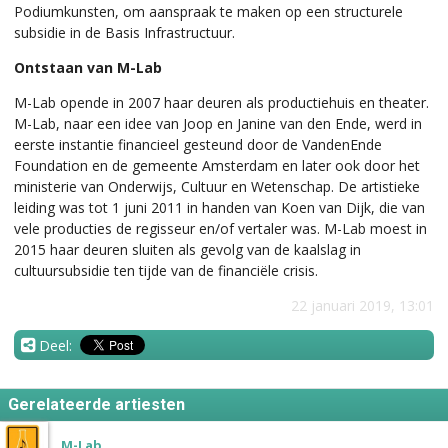
Podiumkunsten, om aanspraak te maken op een structurele
subsidie in de Basis Infrastructuur.
Ontstaan van M-Lab
M-Lab opende in 2007 haar deuren als productiehuis en theater.
M-Lab, naar een idee van Joop en Janine van den Ende, werd in
eerste instantie financieel gesteund door de VandenEnde
Foundation en de gemeente Amsterdam en later ook door het
ministerie van Onderwijs, Cultuur en Wetenschap. De artistieke
leiding was tot 1 juni 2011 in handen van Koen van Dijk, die van
vele producties de regisseur en/of vertaler was. M-Lab moest in
2015 haar deuren sluiten als gevolg van de kaalslag in
cultuursubsidie ten tijde van de financiële crisis.
22 januari 2019, 13:01
Deel:
Gerelateerde artiesten
M-Lab