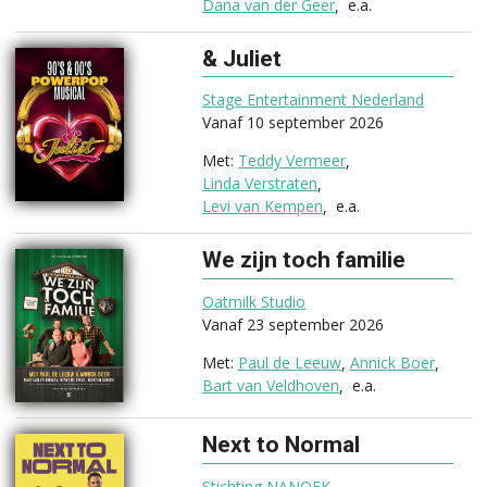
Dana van der Geer
e.a.
& Juliet
(2026)
Stage Entertainment Nederland
Vanaf 10 september 2026
Teddy Vermeer
Linda Verstraten
Levi van Kempen
e.a.
We zijn toch familie
(2026)
Oatmilk Studio
Vanaf 23 september 2026
Paul de Leeuw
Annick Boer
Bart van Veldhoven
e.a.
Next to Normal
(2026)
Stichting NANOEK