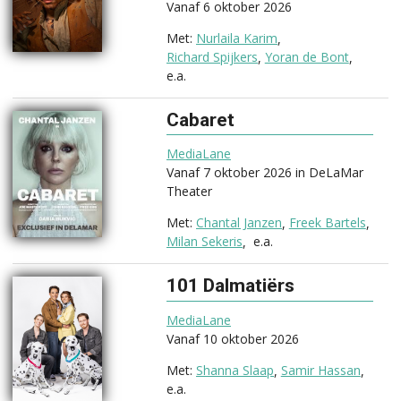
Vanaf 6 oktober 2026
Nurlaila Karim
Richard Spijkers
Yoran de Bont
e.a.
Cabaret
(2026)
MediaLane
Vanaf 7 oktober 2026 in DeLaMar
Theater
Chantal Janzen
Freek Bartels
Milan Sekeris
e.a.
101 Dalmatiërs
(2026)
MediaLane
Vanaf 10 oktober 2026
Shanna Slaap
Samir Hassan
e.a.