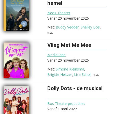
hemel
(2026)
Neos Theater
Vanaf 20 november 2026
Buddy Vedder
Shelley Bos
e.a.
Vlieg Met Me Mee
(2026)
MediaLane
Vanaf 20 november 2026
Simone Kleinsma
Brigitte Heitzer
Lisa Schol
e.a.
Dolly Dots - de musical
(2027)
Bos Theaterproducties
Vanaf 1 april 2027