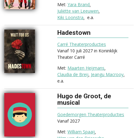
Yara Brand
Juliëtte van Leeuwen
Kiki Loonstra
e.a.
Hadestown
(2025)
Carré Theaterproducties
Vanaf 10 juli 2027 in Koninklijk
Theater Carré
Maarten Heijmans
Claudia de Breij
Jeangu Macrooy
e.a.
Hugo de Groot, de
musical
(2027)
Goedemorgen Theaterproducties
Vanaf 2027
William Spaaij