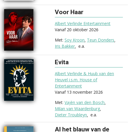
Voor Haar
(2026)
Albert Verlinde Entertainment
Vanaf 20 oktober 2026
Soy Kroon
Teun Donders
Iris Bakker
e.a.
Evita
(2026)
Albert Verlinde & Huub van den
Heuvel i.s.m. House of
Entertainment
Vanaf 13 november 2026
Vajèn van den Bosch
Milan van Waardenburg
Dieter Troubleyn
e.a.
Al het blauw van de