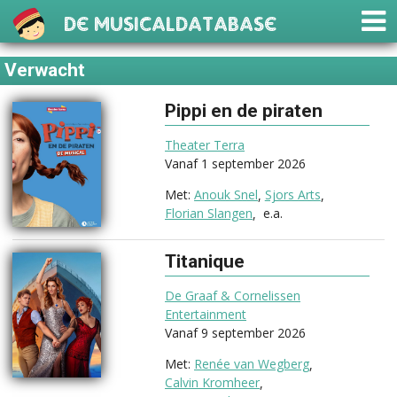
De Musicaldatabase
Verwacht
Pippi en de piraten
(2026)
Theater Terra
Vanaf 1 september 2026
Anouk Snel
Sjors Arts
Florian Slangen
e.a.
Titanique
(2026)
De Graaf & Cornelissen
Entertainment
Vanaf 9 september 2026
Renée van Wegberg
Calvin Kromheer