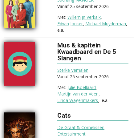
Vanaf 25 september 2026
Willemijn Verkaik
Edwin Jonker
Michael Muyderman
e.a.
Mus & kapitein
Kwaadbaard en De 5
Slangen
(2026)
Sterke Verhalen
Vanaf 25 september 2026
Julie Boellaard
Martijn van der Veen
Linda Wagenmakers
e.a.
Cats
(2026)
De Graaf & Cornelissen
Entertainment