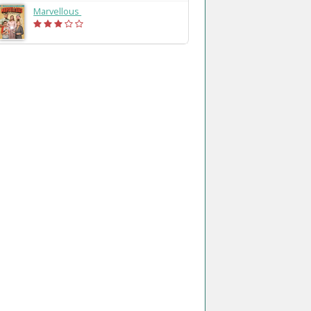
Marvellous
(2019)