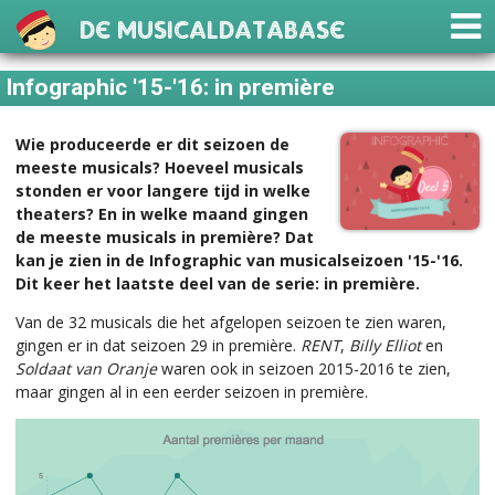
De Musicaldatabase
Infographic '15-'16: in première
Wie produceerde er dit seizoen de
meeste musicals? Hoeveel musicals
stonden er voor langere tijd in welke
theaters? En in welke maand gingen
de meeste musicals in première? Dat
kan je zien in de Infographic van musicalseizoen '15-'16.
Dit keer het laatste deel van de serie: in première.
Van de 32 musicals die het afgelopen seizoen te zien waren,
gingen er in dat seizoen 29 in première.
RENT
,
Billy Elliot
en
Soldaat van Oranje
waren ook in seizoen 2015-2016 te zien,
maar gingen al in een eerder seizoen in première.