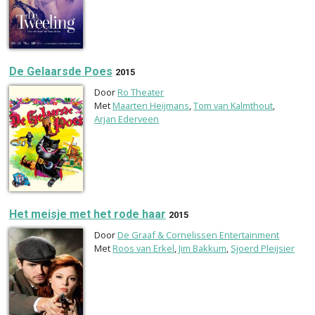
De Gelaarsde Poes
2015
Door
Ro Theater
Met
Maarten Heijmans
,
Tom van Kalmthout
,
Arjan Ederveen
Het meisje met het rode haar
2015
Door
De Graaf & Cornelissen Entertainment
Met
Roos van Erkel
,
Jim Bakkum
,
Sjoerd Pleijsier