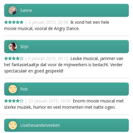
Sanne
| 2 januari 2015, 20:08
Ik vond het een hele
mooie musical, vooral de Angry Dance.
Stijn
| 4 januari 2015, 00:12
Leuke musical, jammer van
het fantasietaaltje dat voor de mijnwerkers is bedacht. Verder
spectaculair en goed gespeeld!
Rob
| 23 januari 2015, 18:06
Enorm mooie musical met
sterke muziek, humor en veel momenten met natte ogen.
Lisettevanderveeken