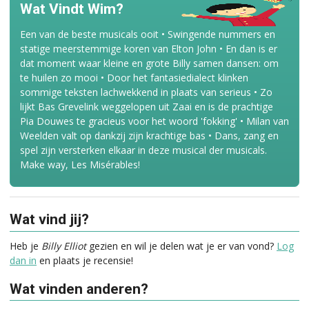
Wat Vindt Wim?
Een van de beste musicals ooit • Swingende nummers en
statige meerstemmige koren van Elton John • En dan is er
dat moment waar kleine en grote Billy samen dansen: om
te huilen zo mooi • Door het fantasiedialect klinken
sommige teksten lachwekkend in plaats van serieus • Zo
lijkt Bas Grevelink weggelopen uit Zaai en is de prachtige
Pia Douwes te gracieus voor het woord 'fokking' • Milan van
Weelden valt op dankzij zijn krachtige bas • Dans, zang en
spel zijn versterken elkaar in deze musical der musicals.
Make way, Les Misérables!
Wat vind jij?
Heb je
Billy Elliot
gezien en wil je delen wat je er van vond?
Log
dan in
en plaats je recensie!
Wat vinden anderen?