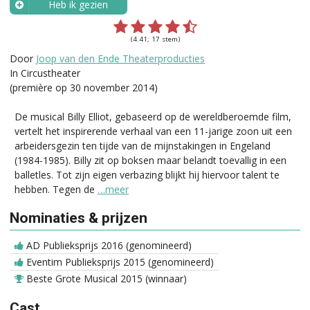
Heb ik gezien
Wanneer?
(4.41; 17 stem)
Door
Joop van den Ende Theaterproducties
In Circustheater
(première op 30 november 2014)
De musical Billy Elliot, gebaseerd op de wereldberoemde film,
vertelt het inspirerende verhaal van een 11-jarige zoon uit een
arbeidersgezin ten tijde van de mijnstakingen in Engeland
(1984-1985). Billy zit op boksen maar belandt toevallig in een
balletles. Tot zijn eigen verbazing blijkt hij hiervoor talent te
hebben. Tegen de
…meer
Nominaties & prijzen
AD Publieksprijs 2016 (genomineerd)
Eventim Publieksprijs 2015 (genomineerd)
Beste Grote Musical 2015 (winnaar)
Cast