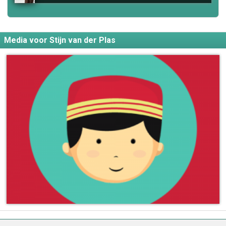
Media voor Stijn van der Plas