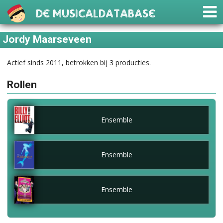
De Musicaldatabase
Jordy Maarseveen
Actief sinds 2011, betrokken bij 3 producties.
Rollen
Ensemble
Ensemble
Ensemble