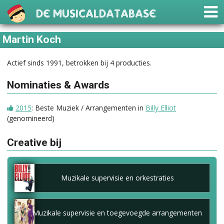
De Musicaldatabase
Martin Koch
Actief sinds 1991, betrokken bij 4 producties.
Nominaties & Awards
2015
: Beste Muziek / Arrangementen in
Billy Elliot
(genomineerd)
Creative bij
Muzikale supervisie en orkestraties
Muzikale supervisie en toegevoegde arrangementen