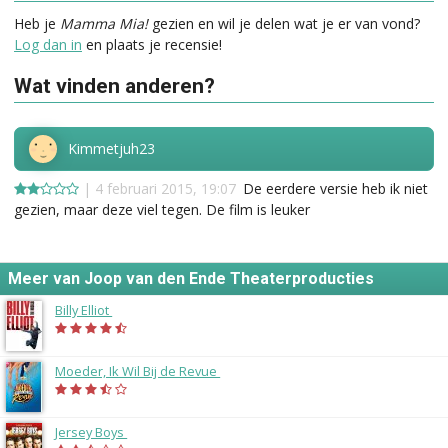
Heb je
Mamma Mia!
gezien en wil je delen wat je er van vond?
Log dan in
en plaats je recensie!
Wat vinden anderen?
Kimmetjuh23
| 4 februari 2015, 19:07
De eerdere versie heb ik niet
gezien, maar deze viel tegen. De film is leuker
Meer van Joop van den Ende Theaterproducties
Billy Elliot
(2014)
Moeder, Ik Wil Bij de Revue
(2014)
Jersey Boys
(2014)