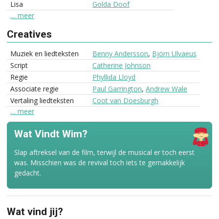
Lisa
Golda Doof
… meer
Creatives
Muziek en liedteksten
Benny Andersson
,
Björn Ulvaeus
Script
Catherine Johnson
Regie
Phyllida Lloyd
Associate regie
Paul Garrington
,
Andrew Wale
Vertaling liedteksten
Coot van Doesburgh
… meer
Wat Vindt Wim?
Slap aftreksel van de film, terwijl de musical er toch eerst
was. Misschien was de revival toch iets te gemakkelijk
gedacht.
Wat vind jij?