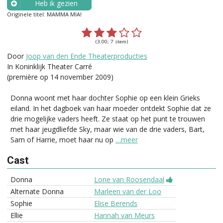
Heb ik gezien
Originele titel: MAMMA MIA!
Wanneer?
(3.00; 7 stem)
Door
Joop van den Ende Theaterproducties
In Koninklijk Theater Carré
(première op 14 november 2009)
Donna woont met haar dochter Sophie op een klein Grieks
eiland. In het dagboek van haar moeder ontdekt Sophie dat ze
drie mogelijke vaders heeft. Ze staat op het punt te trouwen
met haar jeugdliefde Sky, maar wie van de drie vaders, Bart,
Sam of Harrie, moet haar nu op
…meer
Cast
Donna
Lone van Roosendaal
Alternate Donna
Marleen van der Loo
Sophie
Elise Berends
Ellie
Hannah van Meurs