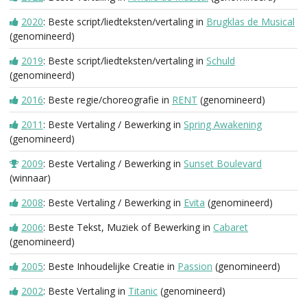
2020
: Beste script/liedteksten/vertaling in
Brugklas de Musical
(genomineerd)
2019
: Beste script/liedteksten/vertaling in
Schuld
(genomineerd)
2016
: Beste regie/choreografie in
RENT
(genomineerd)
2011
: Beste Vertaling / Bewerking in
Spring Awakening
(genomineerd)
2009
: Beste Vertaling / Bewerking in
Sunset Boulevard
(winnaar)
2008
: Beste Vertaling / Bewerking in
Evita
(genomineerd)
2006
: Beste Tekst, Muziek of Bewerking in
Cabaret
(genomineerd)
2005
: Beste Inhoudelijke Creatie in
Passion
(genomineerd)
2002
: Beste Vertaling in
Titanic
(genomineerd)