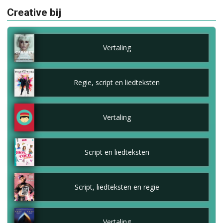
Creative bij
Vertaling
Regie, script en liedteksten
Vertaling
Script en liedteksten
Script, liedteksten en regie
Vertaling