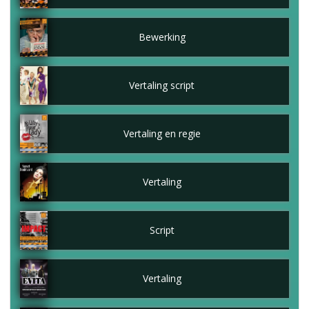
Bewerking
Vertaling script
Vertaling en regie
Vertaling
Script
Vertaling