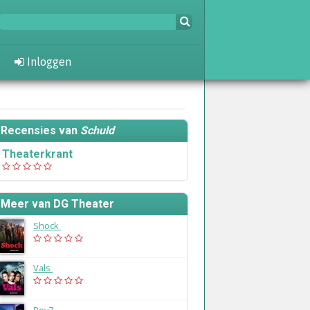
Inloggen
Recensies van
Schuld
Theaterkrant
Meer van DG Theater
Shock
(2017)
Vals
(2016)
Boy7