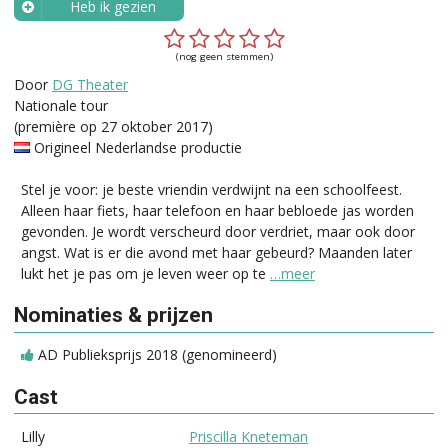
Heb ik gezien
Wanneer?
(nog geen stemmen)
Door
DG Theater
Nationale tour
(première op 27 oktober 2017)
Origineel Nederlandse productie
Stel je voor: je beste vriendin verdwijnt na een schoolfeest.
Alleen haar fiets, haar telefoon en haar bebloede jas worden
gevonden. Je wordt verscheurd door verdriet, maar ook door
angst. Wat is er die avond met haar gebeurd? Maanden later
lukt het je pas om je leven weer op te
…meer
Nominaties & prijzen
AD Publieksprijs 2018 (genomineerd)
Cast
Lilly
Priscilla Kneteman