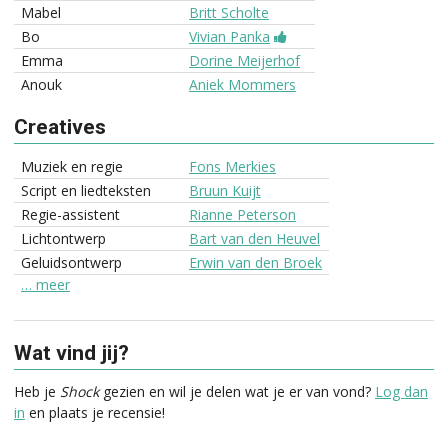
Mabel
Britt Scholte
Bo
Vivian Panka
Emma
Dorine Meijerhof
Anouk
Aniek Mommers
Creatives
Muziek en regie
Fons Merkies
Script en liedteksten
Bruun Kuijt
Regie-assistent
Rianne Peterson
Lichtontwerp
Bart van den Heuvel
Geluidsontwerp
Erwin van den Broek
… meer
Wat vind jij?
Heb je
Shock
gezien en wil je delen wat je er van vond?
Log dan
in
en plaats je recensie!