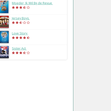
Moeder, Ik Wil Bij de Revue
(2014)
Jersey Boys
(2014)
Love Story
(2013)
Sister Act
(2013)