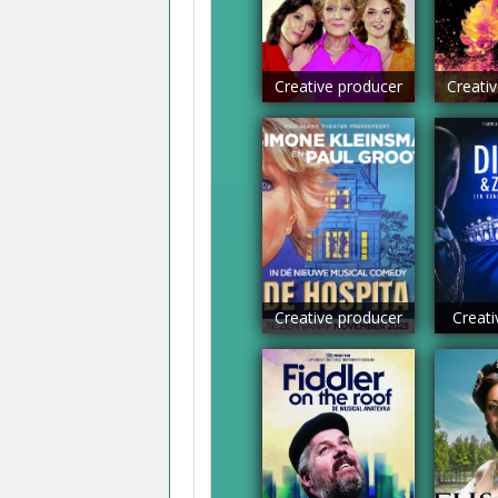
Creative producer
Creati
Creative producer
Creati