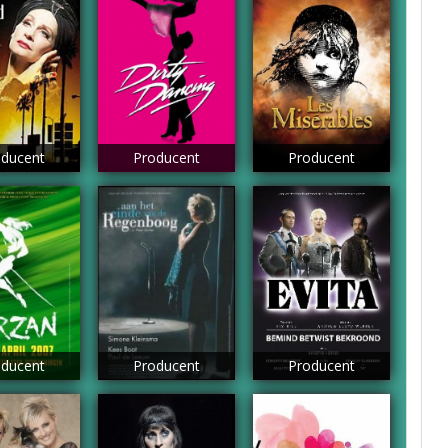
ducent
Producent
Producent
ducent
Producent
Producent