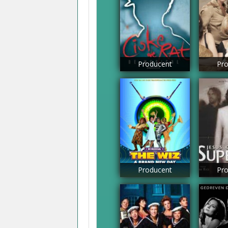
Producent
Pro
Producent
Pro