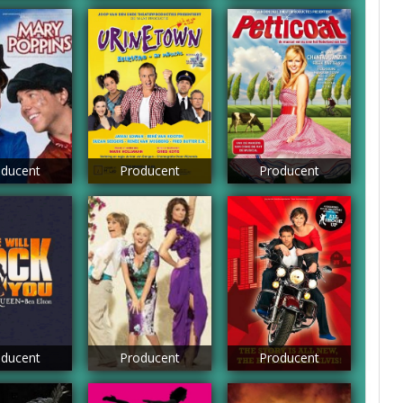
ducent
Producent
Producent
ducent
Producent
Producent