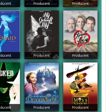
ducent
Producent
Producent
ducent
Producent
Producent
ducent
Producent
Producent