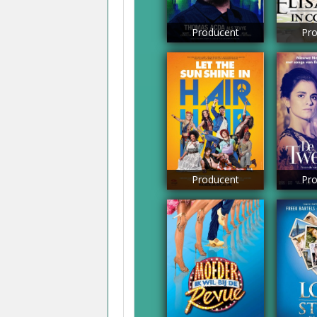
Producent
Pro
Producent
Pro