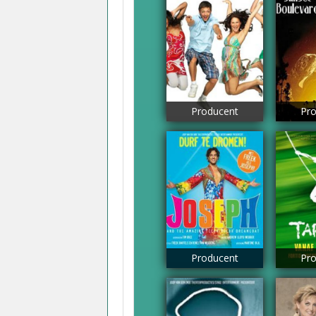
Producent
Pro
Producent
Pro