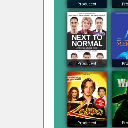
Producent
Pro
Producent
Pro
Producent
Pro