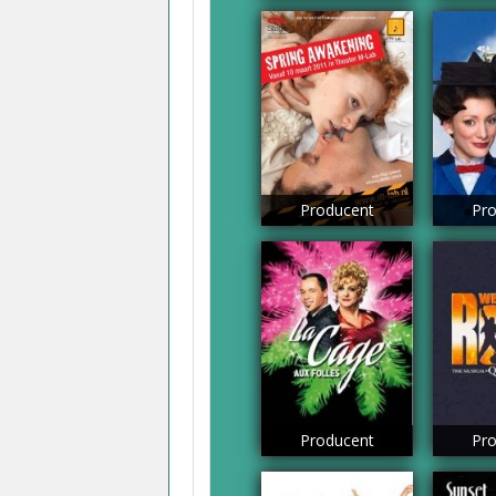
Producent
Pro
Producent
Pro