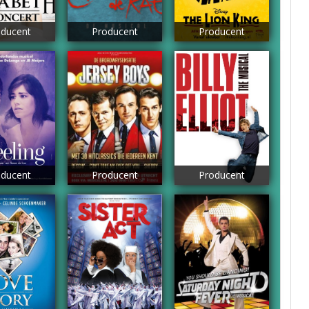
ducent
Producent
Producent
ducent
Producent
Producent