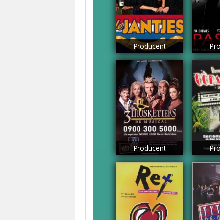
Producent
Pro
Producent
Pro