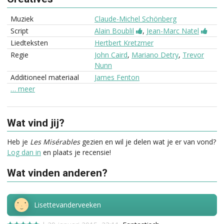
Muziek
Claude-Michel Schönberg
Script
Alain Boublil
,
Jean-Marc Natel
Liedteksten
Hertbert Kretzmer
Regie
John Caird
,
Mariano Detry
,
Trevor
Nunn
Additioneel materiaal
James Fenton
… meer
Wat vind jij?
Heb je
Les Misérables
gezien en wil je delen wat je er van vond?
Log dan in
en plaats je recensie!
Wat vinden anderen?
Lisettevanderveeken