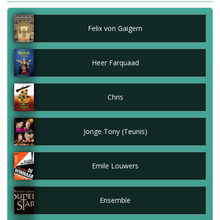
Felix von Gaigern
Heer Farquaad
Chris
Jonge Tony (Teunis)
Emile Louwers
Ensemble