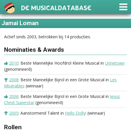
De Musicaldatabase
Jamai Loman
Actief sinds 2003, betrokken bij 14 producties.
Nominaties & Awards
2010
: Beste Mannelijke Hoofdrol Kleine Musical in
Urinetown
(genomineerd)
2008
: Beste Mannelijke Bijrol in een Grote Musical in
Les
Misérables
(winnaar)
2006
: Beste Mannelijke Bijrol in een Grote Musical in
Jesus
Christ Superstar
(genomineerd)
2005
: Aanstormend Talent in
Hello Dolly!
(winnaar)
Rollen