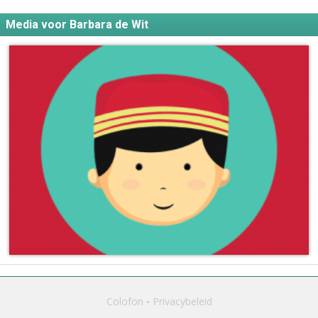
Media voor Barbara de Wit
Colofon
Privacybeleid