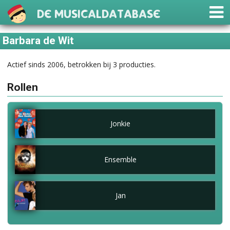
De Musicaldatabase
Barbara de Wit
Actief sinds 2006, betrokken bij 3 producties.
Rollen
Jonkie
Ensemble
Jan