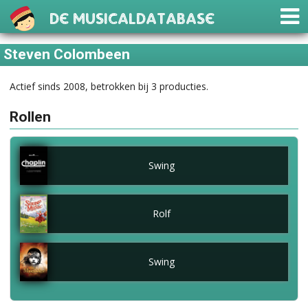
De Musicaldatabase
Steven Colombeen
Actief sinds 2008, betrokken bij 3 producties.
Rollen
Swing
Rolf
Swing