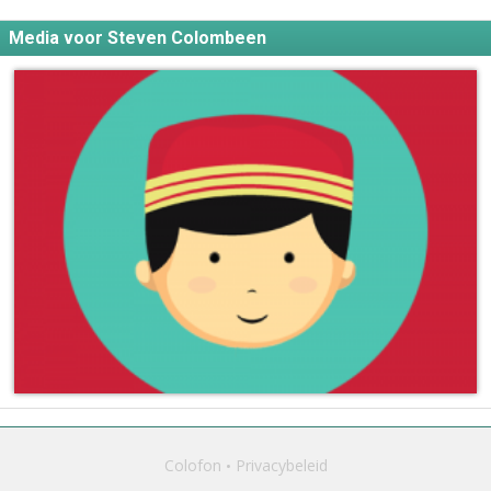
Media voor Steven Colombeen
Colofon
Privacybeleid