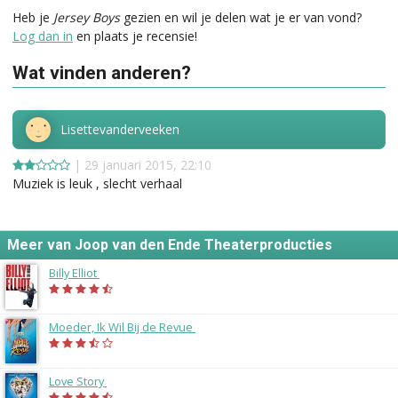
Heb je
Jersey Boys
gezien en wil je delen wat je er van vond?
Log dan in
en plaats je recensie!
Wat vinden anderen?
Lisettevanderveeken
| 29 januari 2015, 22:10
Muziek is leuk , slecht verhaal
Meer van Joop van den Ende Theaterproducties
Billy Elliot
(2014)
Moeder, Ik Wil Bij de Revue
(2014)
Love Story
(2013)