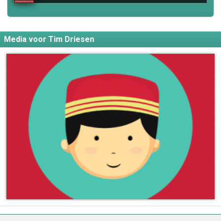
Media voor Tim Driesen