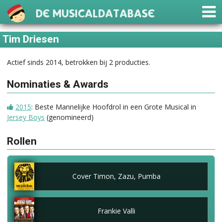
De Musicaldatabase
Tim Driesen
Actief sinds 2014, betrokken bij 2 producties.
Nominaties & Awards
2015
: Beste Mannelijke Hoofdrol in een Grote Musical in
Jersey Boys
(genomineerd)
Rollen
Cover Timon, Zazu, Pumba
Frankie Valli