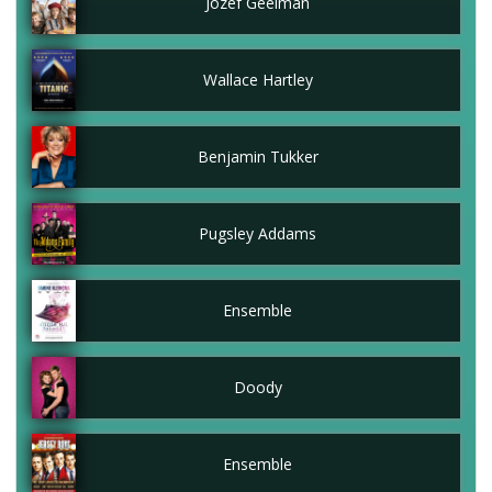
Jozef Geelman
Wallace Hartley
Benjamin Tukker
Pugsley Addams
Ensemble
Doody
Ensemble