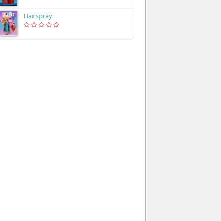
Hairspray
(2025)