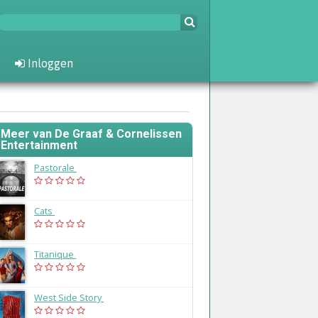
Inloggen
Meer van De Graaf & Cornelissen
Entertainment
Pastorale
(2028)
Cats
(2026)
Titanique
(2026)
West Side Story
(2025)