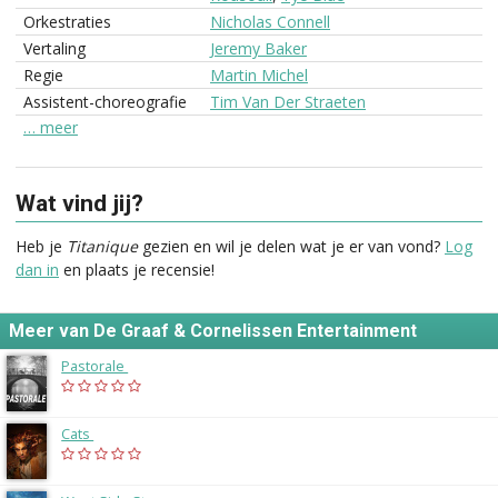
Orkestraties
Nicholas Connell
Vertaling
Jeremy Baker
Regie
Martin Michel
Assistent-choreografie
Tim Van Der Straeten
… meer
Wat vind jij?
Heb je
Titanique
gezien en wil je delen wat je er van vond?
Log
dan in
en plaats je recensie!
Meer van De Graaf & Cornelissen Entertainment
Pastorale
(2028)
Cats
(2026)