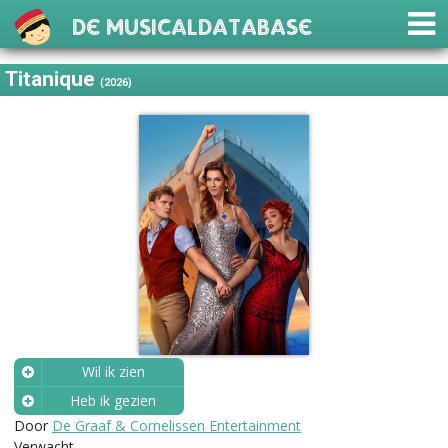
De Musicaldatabase
Titanique
(2026)
Wil ik zien
Heb ik gezien
Door
De Graaf & Cornelissen Entertainment
Wanneer?
Verwacht