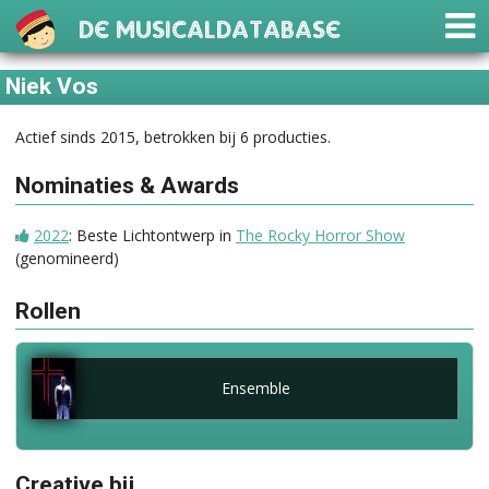
De Musicaldatabase
Niek Vos
Actief sinds 2015, betrokken bij 6 producties.
Nominaties & Awards
2022
: Beste Lichtontwerp in
The Rocky Horror Show
(genomineerd)
Rollen
Ensemble
Creative bij