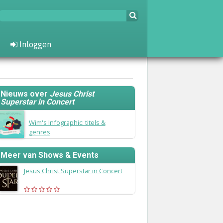
Inloggen
Nieuws over
Jesus Christ
Superstar in Concert
20 juli 2015
Wim's Infographic: titels &
genres
Meer van Shows & Events
Jesus Christ Superstar in Concert
(2011)