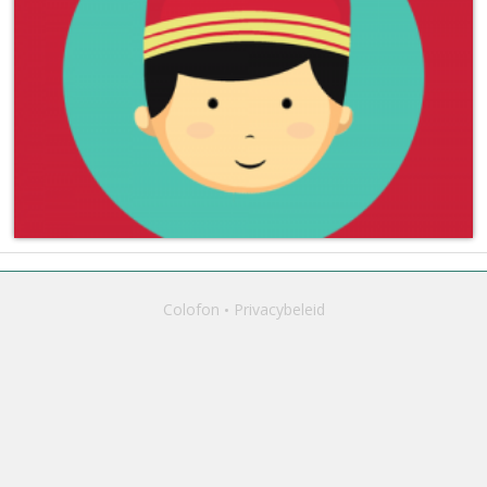
Colofon
Privacybeleid