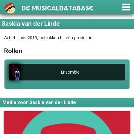
De Musicaldatabase
Saskia van der Linde
Actief sinds 2015, betrokken bij één productie.
Rollen
Ensemble
Media voor Saskia van der Linde