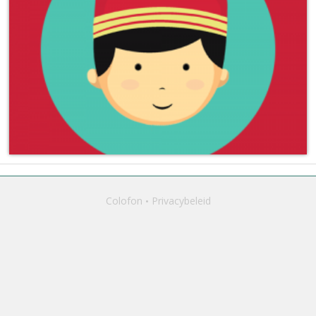
Colofon
Privacybeleid