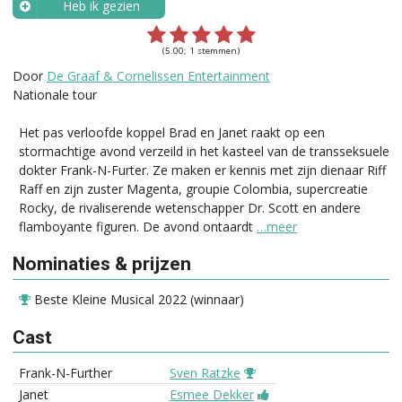
Heb ik gezien
Wanneer?
(5.00; 1 stemmen)
Door
De Graaf & Cornelissen Entertainment
Nationale tour
Het pas verloofde koppel Brad en Janet raakt op een
stormachtige avond verzeild in het kasteel van de transseksuele
dokter Frank-N-Furter. Ze maken er kennis met zijn dienaar Riff
Raff en zijn zuster Magenta, groupie Colombia, supercreatie
Rocky, de rivaliserende wetenschapper Dr. Scott en andere
flamboyante figuren. De avond ontaardt
…meer
Nominaties & prijzen
Beste Kleine Musical 2022 (winnaar)
Cast
Frank-N-Further
Sven Ratzke
Janet
Esmee Dekker