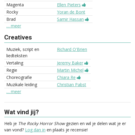
Magenta
Ellen Pieters
Rocky
Yoran de Bont
Brad
Samir Hassan
… meer
Creatives
Muziek, script en
Richard O'Brien
liedteksten
Vertaling
Jeremy Baker
Regie
Martin Michel
Choreografie
Chiara Re
Muzikale leiding
Christian Pabst
… meer
Wat vind jij?
Heb je
The Rocky Horror Show
gezien en wil je delen wat je er
van vond?
Log dan in
en plaats je recensie!