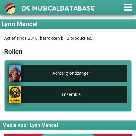
De Musicaldatabase
Lynn Mancel
Actief sinds 2016, betrokken bij 2 producties.
Rollen
Achtergrondzanger
Ensemble
Media voor Lynn Mancel