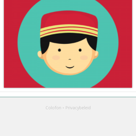
Colofon
Privacybeleid