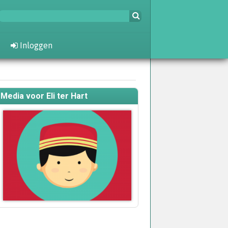
Inloggen
Media voor Eli ter Hart