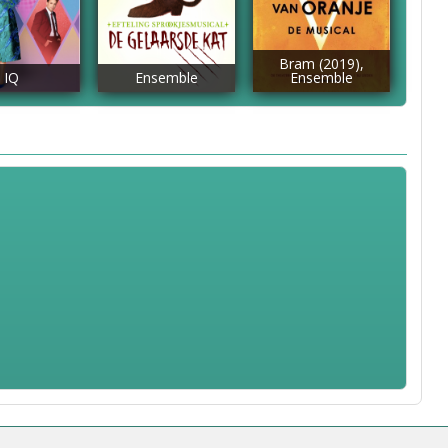
Bram (2019),
IQ
Ensemble
Ensemble