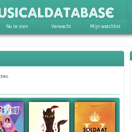
usicaldatabase
Nu te zien
Verwacht
Mijn watchlist
ties.