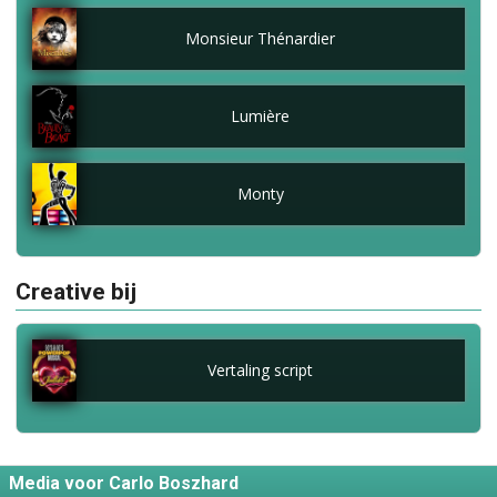
Monsieur Thénardier
Lumière
Monty
Creative bij
Vertaling script
Media voor Carlo Boszhard