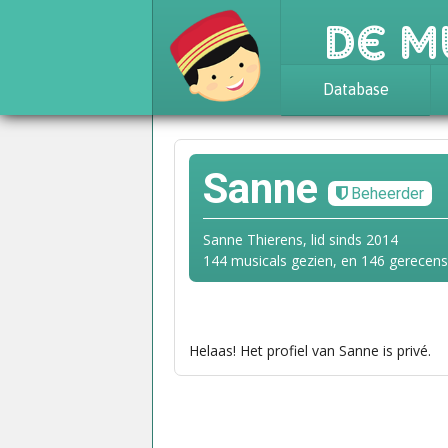
De M
Database
Achtergrond
Awards
Sanne
Beheerder
Statistieken
Sanne Thierens, lid sinds 2014
144 musicals gezien, en 146 gerecen
Helaas! Het profiel van Sanne is privé.