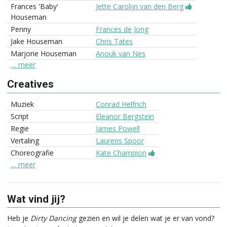
Frances 'Baby'
Jette Carolijn van den Berg
Houseman
Penny
Frances de Jong
Jake Houseman
Chris Tates
Marjorie Houseman
Anouk van Nes
… meer
Creatives
Muziek
Conrad Helfrich
Script
Eleanor Bergstein
Regie
James Powell
Vertaling
Laurens Spoor
Choreografie
Kate Champion
… meer
Wat vind jij?
Heb je
Dirty Dancing
gezien en wil je delen wat je er van vond?