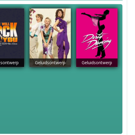
dsontwerp
Geluidsontwerp
Geluidsontwerp