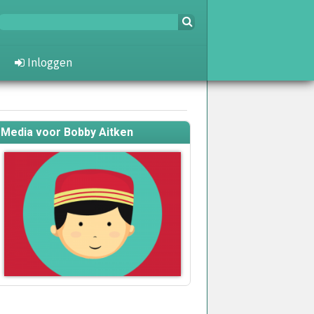
Inloggen
Media voor Bobby Aitken