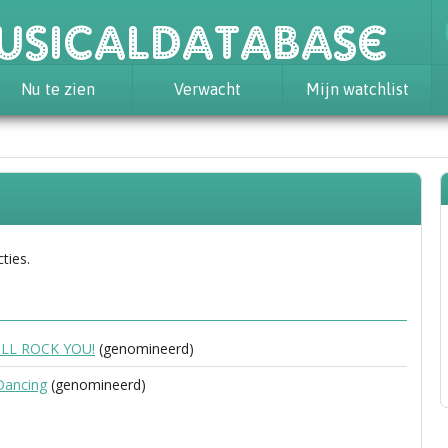
usicaldatabase
Nu te zien
Verwacht
Mijn watchlist
ties.
LL ROCK YOU!
(genomineerd)
Dancing
(genomineerd)