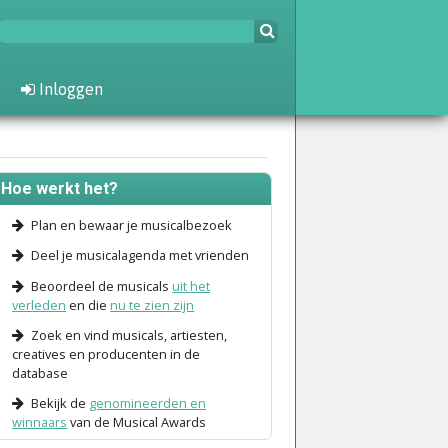
Inloggen
Hoe werkt het?
Plan en bewaar je musicalbezoek
Deel je musicalagenda met vrienden
Beoordeel de musicals
uit het
verleden
en die
nu te zien zijn
Zoek en vind musicals, artiesten,
creatives en producenten in de
database
Bekijk de
genomineerden en
winnaars
van de Musical Awards