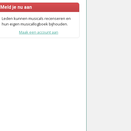
Meld je nu aan
Leden kunnen musicals recenseren en
hun eigen musicallogboek bijhouden.
Maak een account aan