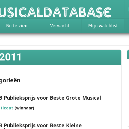
usicaldatabase
Nu te zien
Verwacht
Mijn watchlist
 2011
gorieën
Publieksprijs voor Beste Grote Musical
ticoat
(winnaar)
Publieksprijs voor Beste Kleine