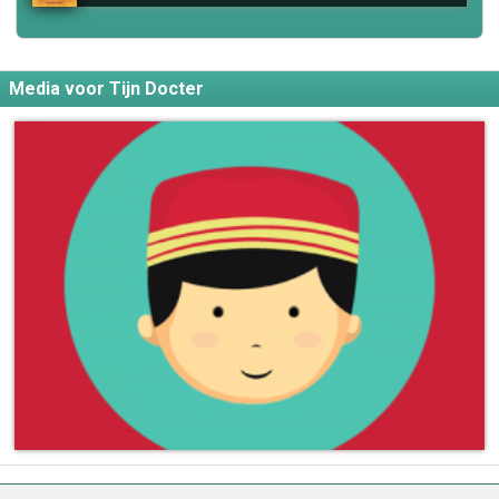
Media voor Tijn Docter