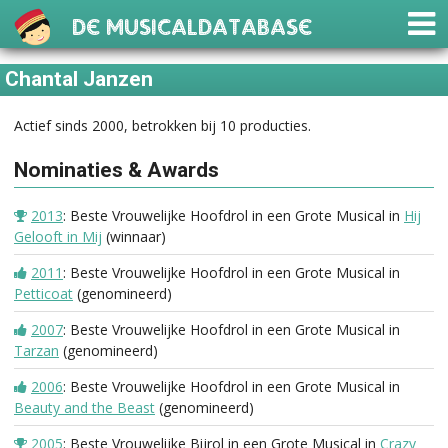
De Musicaldatabase
Chantal Janzen
Actief sinds 2000, betrokken bij 10 producties.
Nominaties & Awards
2013
: Beste Vrouwelijke Hoofdrol in een Grote Musical in
Hij
Gelooft in Mij
(winnaar)
2011
: Beste Vrouwelijke Hoofdrol in een Grote Musical in
Petticoat
(genomineerd)
2007
: Beste Vrouwelijke Hoofdrol in een Grote Musical in
Tarzan
(genomineerd)
2006
: Beste Vrouwelijke Hoofdrol in een Grote Musical in
Beauty and the Beast
(genomineerd)
2005
: Beste Vrouwelijke Bijrol in een Grote Musical in
Crazy