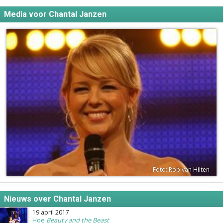
Media voor Chantal Janzen
Foto: Rob van Hilten
Nieuws over Chantal Janzen
19 april 2017
Hoe
Beauty and the Beast