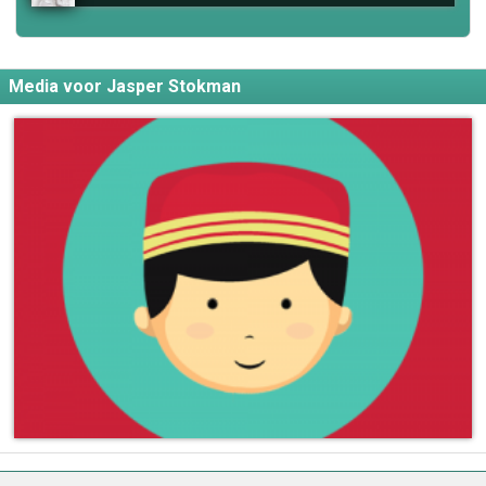
Media voor Jasper Stokman