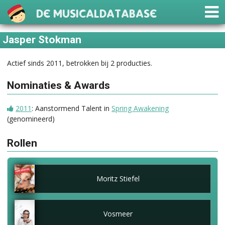
De Musicaldatabase
Jasper Stokman
Actief sinds 2011, betrokken bij 2 producties.
Nominaties & Awards
2011
: Aanstormend Talent in
Spring Awakening
(genomineerd)
Rollen
Moritz Stiefel
Vosmeer