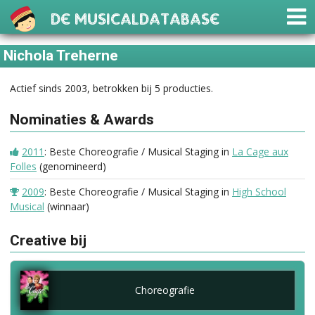
De Musicaldatabase
Nichola Treherne
Actief sinds 2003, betrokken bij 5 producties.
Nominaties & Awards
2011
: Beste Choreografie / Musical Staging in
La Cage aux
Folles
(genomineerd)
2009
: Beste Choreografie / Musical Staging in
High School
Musical
(winnaar)
Creative bij
Choreografie