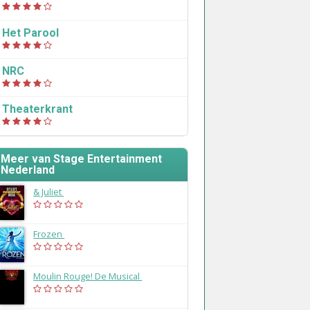
Het Parool
NRC
Theaterkrant
Meer van Stage Entertainment
Nederland
& Juliet
(2026)
Frozen
(2024)
Moulin Rouge! De Musical
(2024)