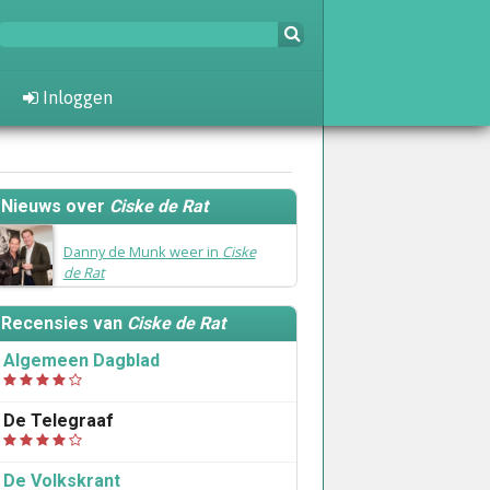
Inloggen
Nieuws over
Ciske de Rat
23 januari 2016
Danny de Munk weer in
Ciske
de Rat
Recensies van
Ciske de Rat
Algemeen Dagblad
De Telegraaf
De Volkskrant