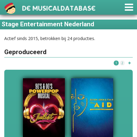
De Musicaldatabase
Stage Entertainment Nederland
Actief sinds 2015, betrokken bij 24 producties.
Geproduceerd
1
2