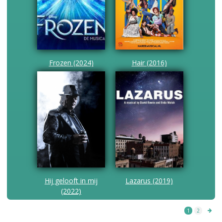
Frozen (2024)
Hair (2016)
Hij gelooft in mij
Lazarus (2019)
(2022)
1
2